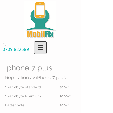
0709-822689
Iphone 7 plus
Reparation av iPhone 7 plus.
Skärmbyte standard
799kr
Skärmbyte Premium
1099kr
Batteribyte
399kr