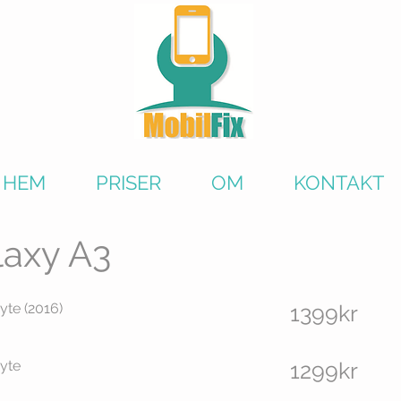
HEM
PRISER
OM
KONTAKT
laxy A3
te (2016)
1399kr
yte
1299kr