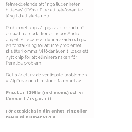
felmeddelande att "inga ljudenheter
hittades" (iOS12). Eller att telefonen tar
lång tid att starta upp.
Problemet uppstår pga av en skada på
en pad på moderkortet under Audio
chipet. Vi reparerar denna skada och gör
en förstärkning för att inte problemet
ska återkomma. Vi lödar även tillbaka ett
nytt chip för att eliminera risken för
framtida problem.
Detta är ett av de vanligaste problemen
vi åtgärdar och har stor erfarenhet av.
Priset är 1099kr (inkl moms) och vi
lämnar 1 års garanti.
För att skicka in din enhet, ring eller
mejla så hjälper vi dig.
Boka